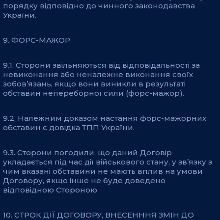
порядку відповідно до чинного законодавства
України.
9. ФОРС-МАЖОР.
9.1. Сторони звільняються від відповідальності за
невиконання або неналежне виконання своїх
зобов’язань, якщо вони виникли в результаті
обставин непереборної сили (форс-мажор).
9.2. Належним доказом настання форс-мажорних
обставин є довідка ТПП України.
9.3. Сторони погодили, що даний Договір
укладається під час дії військового стану, у зв’язку з
чим вказані обставини не мають вплив на умови
Договору, якщо інше не буде доведено
відповідною Стороною.
10. СТРОК ДІЇ ДОГОВОРУ, ВНЕСЕНННЯ ЗМІН ДО