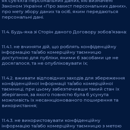
як суб’єкта персональних даних, які визначені
Законом України «Про захист персональних даних»,
про мету збору даних та осіб, яким передаються
персональні дані.
11.4. Будь-яка зі Сторін даного Договору зобов’язана:
11.4.1. не вчиняти дій, що роблять конфіденційну
інформацію та/або комерційну таємницю
доступною для публіки, якими б засобами це не
досягалося, та не опубліковувати їх;
11.4.2. вживати відповідних заходів для збереження
конфіденційної інформації та/або комерційної
таємниці, при цьому забезпечивши такий стан їх
зберігання, за якого повністю була б усунута
можливість їх несанкціонованого поширення та
використання;
11.4.3. не використовувати конфіденційну
інформацію та/або комерційну таємницю з метою