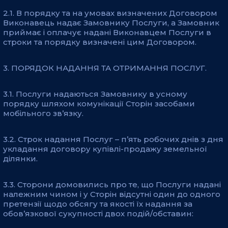
2.1. В порядку та на умовах визначених Договором
Виконавець надає Замовнику Послуги, а Замовник
приймає і оплачує надані Виконавцем Послуги в
строки та порядку визначені цим Договором.
3. ПОРЯДОК НАДАННЯ ТА ОТРИМАННЯ ПОСЛУГ.
3.1. Послуги надаються Замовнику в усному
порядку шляхом комунікації Сторін засобами
мобільного зв’язку.
3.2. Строк надання Послуг – п’ять робочих днів з дня
укладання договору купівлі-продажу земельної
ділянки.
3.3. Сторони домовились про те, що Послуги надані
належним чином і у Сторін відсутні один до одного
претензії щодо обсягу та якості їх надання за
обов’язкової сукупності двох подій/обставин: