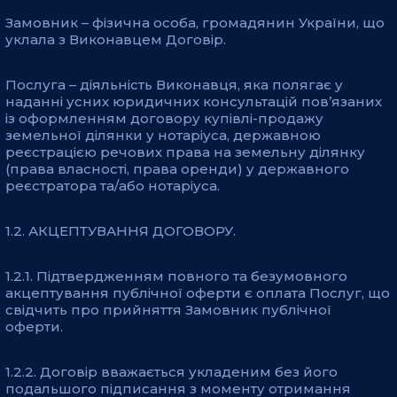
Замовник – фізична особа, громадянин України, що
уклала з Виконавцем Договір.
Послуга – діяльність Виконавця, яка полягає у
наданні усних юридичних консультацій пов’язаних
із оформленням договору купівлі-продажу
земельної ділянки у нотаріуса, державною
реєстрацією речових права на земельну ділянку
(права власності, права оренди) у державного
реєстратора та/або нотаріуса.
1.2. АКЦЕПТУВАННЯ ДОГОВОРУ.
1.2.1. Підтвердженням повного та безумовного
акцептування публічної оферти є оплата Послуг, що
свідчить про прийняття Замовник публічної
оферти.
1.2.2. Договір вважається укладеним без його
подальшого підписання з моменту отримання