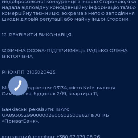
недобросовісної конкуренції з іншою Стороною, яка
надала відповідну конфіденційну інформацію та/або
комерційну таємницю, зокрема з метою заподіяння
шкоди діловій репутації або майну іншої Сторони.
12. РЕКВІЗИТИ ВИКОНАВЦЯ.
ФІЗИЧНА ОСОБА-ПІДПРИЄМЕЦЬ РАДЬКО ОЛЕНА
ВІКТОРІВНА
РНОКПП: 3105020425,
Місцезнаходження: 03134, місто Київ, вулиця
Симиренка, будинок 2/19, квартира 11,
Банківські реквізити: IBAN:
UA893052990000026005025008621 в АТ КБ
«ПриватБанк»,
контактний телефон: +380 67 979 08 26,