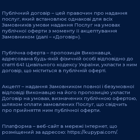
Публічний договір – цей правочин про надання
послуг, який встановлює однакові для всіх
Замовників умови надання Послуг на умовах
публічної оферти з моменту її акцептування
Замовником (далі – «Договір»).
Публічна оферта – пропозиція Виконавця,
адресована будь-якій фізичній особі відповідно до
статті 641 Цивільного кодексу України, укласти з ним
договір, що міститься в публічній оферті.
Акцепт – надання Замовником повної і безумовної
відповіді Виконавцю на його пропозицію укласти
Договір на умовах, визначених публічною офертою,
шляхом оплати замовлених Послуг, що свідчить
про прийняття ним публічної оферти.
Платформа – веб-сайт в мережі Інтернет, що
розміщений за адресою: https://kupypai.com/.