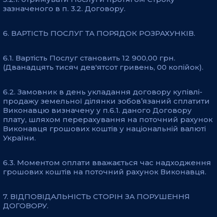
зазначеного в п. 3.2. Договору.
6. ВАРТІСТЬ ПОСЛУГ ТА ПОРЯДОК РОЗРАХУНКІВ.
6.1. Вартість Послуг становить 12 900,00 грн.
(Дванадцять тисяч дев'ятсот гривень, 00 копійок).
6.2. Замовник в день укладання договору купівлі-
продажу земельної ділянки зобов’язаний сплатити
Виконавцю визначену у п.6.1. даного Договору
плату, шляхом перерахування на поточний рахунок
Виконавця грошових коштів у національній валюті
України.
6.3. Моментом оплати вважається час надходження
грошових коштів на поточний рахунок Виконавця.
7. ВІДПОВІДАЛЬНІСТЬ СТОРІН ЗА ПОРУШЕННЯ
ДОГОВОРУ.