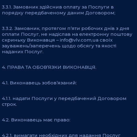
3.3.1. Замовник здійснив оплату за Послуги в
порядку передбаченому даним Договором;
3.3.2. Замовник, протягом п’яти робочих днів з дня
оплати Послуг, не надіслав на електронну поштову
скриньку Виконавця – info@vlv.com,ua своїх
зауважень/заперечень щодо обсягу та якості
наданих Послуг.
4. ПРАВА ТА ОБОВ’ЯЗКИ ВИКОНАВЦЯ.
4.1. Виконавець зобов’язаний:
4.1.1. надати Послуги у передбачений Договором
строк.
4.2. Виконавець має право:
4.2.1. вимагати необхідних для надання Послуг