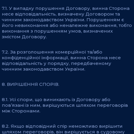
7.1. У випадку порушення Договору, винна Сторона
несе відповідальність, визначену Договором та
чинним законодавством України. Порушенням є
його невиконання або неналежне виконання, тобто
виконання з порушенням умов, визначених
змістом Договору.
7.2. За розголошення комерційної та/або
конфіденційної інформації, винна Сторона несе
відповідальність у порядку, передбаченому
чинним законодавством України.
8. ВИРІШЕННЯ СПОРІВ.
8.1. Усі спори, що виникають із Договору або
пов’язані із ним, вирішуються шляхом переговорів
між Сторонами.
8.2. Якщо відповідний спір неможливо вирішити
шляхом переговорів, він вирішується в судовому