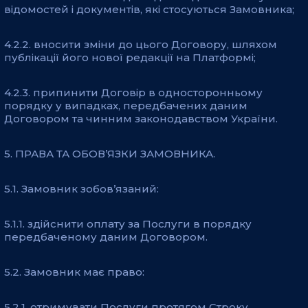
відомостей і документів, які стосуються Замовника;
4.2.2. вносити зміни до цього Договору, шляхом
публікації його нової редакції на Платформі;
4.2.3. припинити Договір в односторонньому
порядку у випадках, передбачених даним
Договором та чинним законодавством України.
5. ПРАВА ТА ОБОВ’ЯЗКИ ЗАМОВНИКА.
5.1. Замовник зобов’язаний:
5.1.1. здійснити оплату за Послуги в порядку
передбаченому даним Договором.
5.2. Замовник має право:
5.2.1. отримувати Послуги протягом Строку