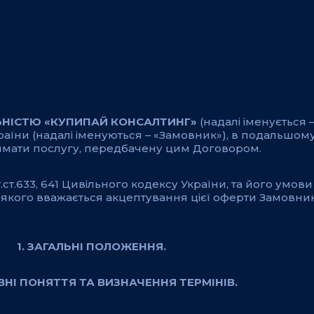
НІСТЮ «КУПИПАЙ КОНСАЛТИНГ»
(надалі іменується 
їни (надалі іменуються – «Замовник»), в подальшому
римати послугу, передбачену цим Договором.
ст.633, 641 Цивільного кодексу України, та його умови 
якого вважається акцептування цієї оферти Замовник
1. ЗАГАЛЬНІ ПОЛОЖЕННЯ.
ОВНІ ПОНЯТТЯ ТА ВИЗНАЧЕННЯ ТЕРМІНІВ.