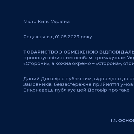
Місто Київ, Україна
Редакція від 01.08.2023 року
ТОВАРИСТВО З ОБМЕЖЕНОЮ ВІДПОВІДАЛЬ
пропонує фізичним особам, громадянам Укра
«Сторони», а кожна окремо – «Сторона», от
Даний Договір є публічним, відповідно до ст.
Замовників, беззастережне прийняття умов 
Виконавець публікує цей Договір про таке:
1.1. ОСН