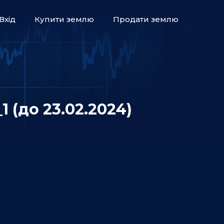
Вхід
Купити землю
Продати землю
до 23.02.2024)