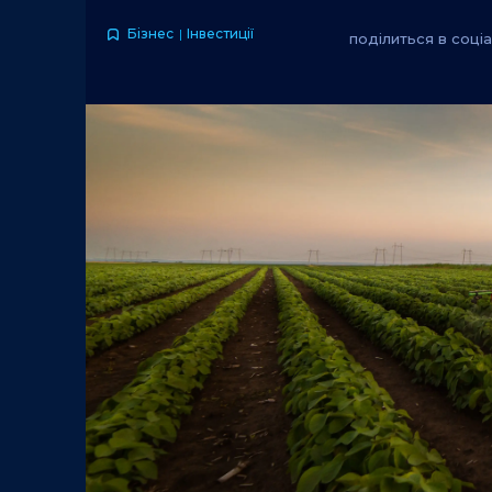
Бізнес
Інвестиції
поділиться в соці