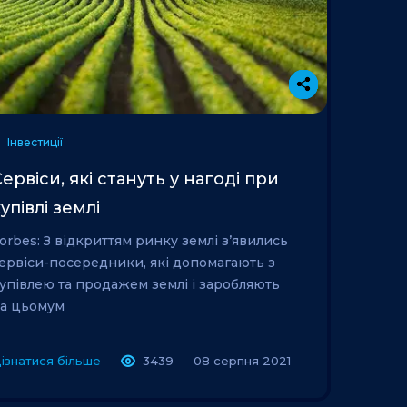
Інвестиції
ервіси, які стануть у нагоді при
упівлі землі
orbes: З відкриттям ринку землі зʼявились
ервіси-посередники, які допомагають з
упівлею та продажем землі і заробляють
а цьомум
ізнатися більше
3439
08 серпня 2021