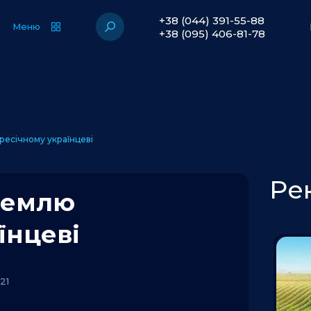
+38 (044) 391-55-88
Меню
+38 (095) 406-81-78
ресічному українцеві
Ре
 землю
їнцеві
21